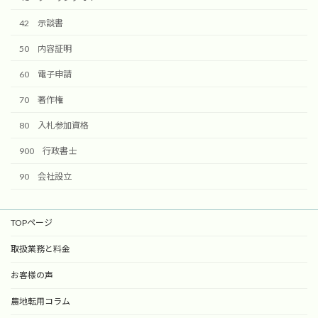
42 示談書
50 内容証明
60 電子申請
70 著作権
80 入札参加資格
900 行政書士
90 会社設立
TOPページ
取扱業務と料金
お客様の声
農地転用コラム