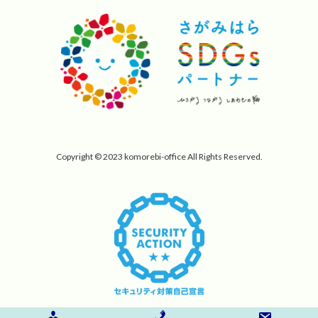
Copyright © 2023 komorebi-office All Rights Reserved.