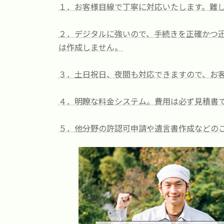
時
１．お客様目線で丁寧に対応いたします。難
:
２．デジタルに強いので、手続きを正確かつ迅
は作成しません。
３．土日祝日、夜間も対応できますので、お
４．明瞭な料金システム。費用は必ず見積書
５．他分野の許認可申請や遺言書作成などの