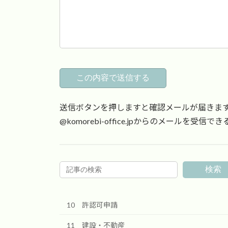
送信ボタンを押しますと確認メールが届きま
@komorebi-office.jpからのメールを
検索
10 許認可申請
11 建設・不動産