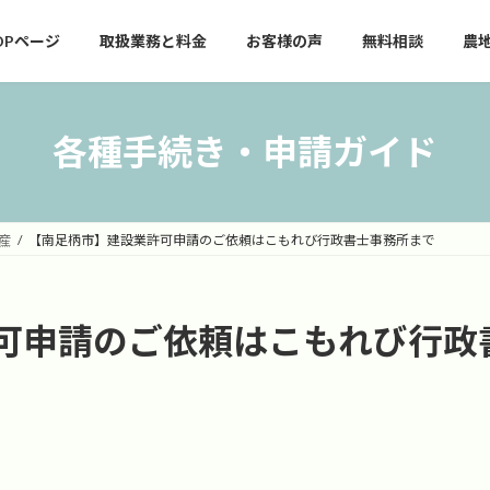
OPページ
取扱業務と料金
お客様の声
無料相談
農
各種手続き・申請ガイド
産
【南足柄市】建設業許可申請のご依頼はこもれび行政書士事務所まで
可申請のご依頼はこもれび行政