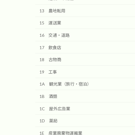
13 農地転用
15 運送業
16 交通・道路
17 飲食店
18 古物商
19 工事
1A 観光業（旅行・宿泊）
1B 酒類
1C 屋外広告業
1D 薬局
1E 産業廃棄物運搬業