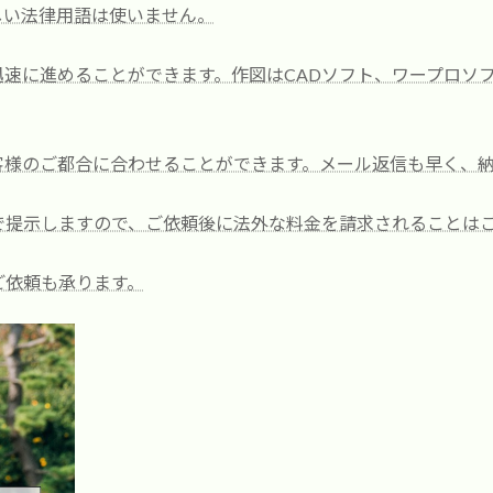
しい法律用語は使いません。
速に進めることができます。作図はCADソフト、ワープロソ
客様のご都合に合わせることができます。メール返信も早く、
で提示しますので、ご依頼後に法外な料金を請求されることは
ご依頼も承ります。