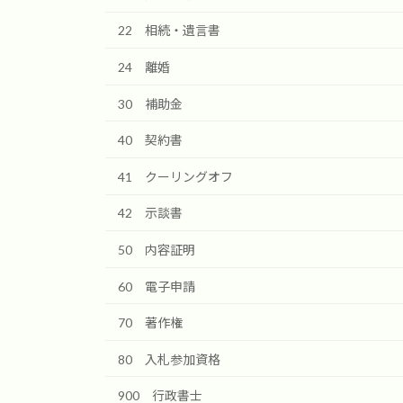
22 相続・遺言書
24 離婚
30 補助金
40 契約書
41 クーリングオフ
42 示談書
50 内容証明
60 電子申請
70 著作権
80 入札参加資格
900 行政書士