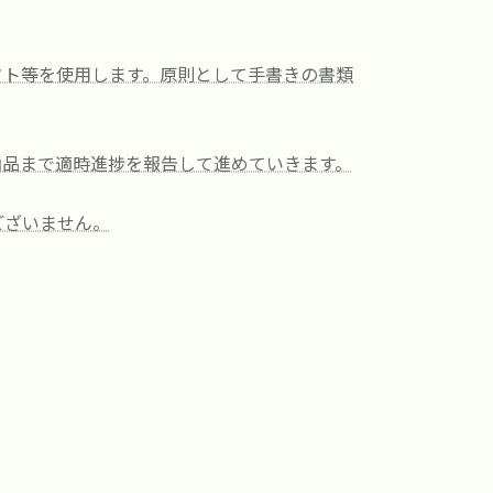
フト等を使用します。原則として手書きの書類
納品まで適時進捗を報告して進めていきます。
ございません。