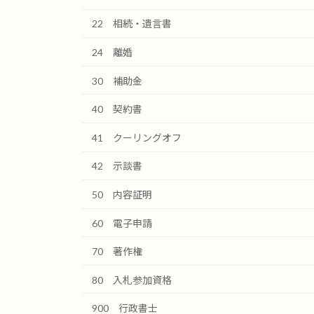
22 相続・遺言書
24 離婚
30 補助金
40 契約書
41 クーリングオフ
42 示談書
50 内容証明
60 電子申請
70 著作権
80 入札参加資格
900 行政書士