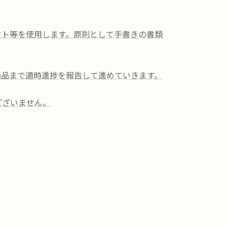
フト等を使用します。原則として手書きの書類
納品まで適時進捗を報告して進めていきます。
ございません。