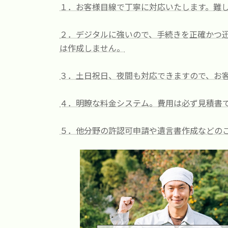
時
１．お客様目線で丁寧に対応いたします。難
:
２．デジタルに強いので、手続きを正確かつ迅
は作成しません。
３．土日祝日、夜間も対応できますので、お
４．明瞭な料金システム。費用は必ず見積書
５．他分野の許認可申請や遺言書作成などの