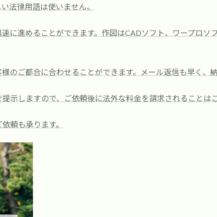
しい法律用語は使いません。
速に進めることができます。作図はCADソフト、ワープロソ
客様のご都合に合わせることができます。メール返信も早く、
で提示しますので、ご依頼後に法外な料金を請求されることは
ご依頼も承ります。