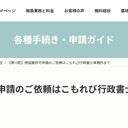
OPページ
取扱業務と料金
お客様の声
無料相談
農
各種手続き・申請ガイド
産
【寒川町】建設業許可申請のご依頼はこもれび行政書士事務所まで
申請のご依頼はこもれび行政書