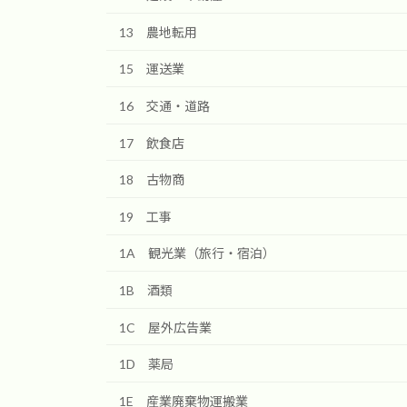
13 農地転用
15 運送業
16 交通・道路
17 飲食店
18 古物商
19 工事
1A 観光業（旅行・宿泊）
1B 酒類
1C 屋外広告業
1D 薬局
1E 産業廃棄物運搬業