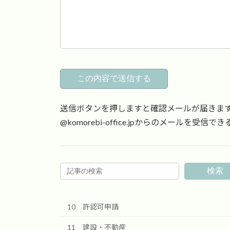
送信ボタンを押しますと確認メールが届きま
@komorebi-office.jpからのメールを
検索
10 許認可申請
11 建設・不動産