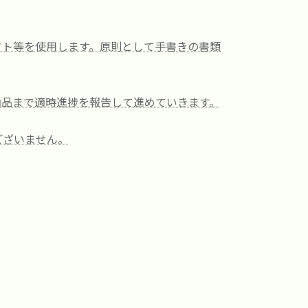
フト等を使用します。原則として手書きの書類
納品まで適時進捗を報告して進めていきます。
ございません。