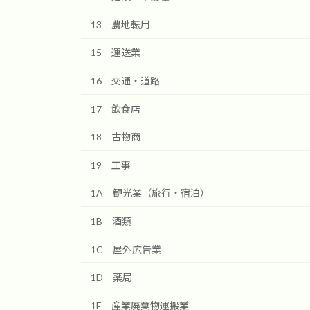
13 農地転用
15 運送業
16 交通・道路
17 飲食店
18 古物商
19 工事
1A 観光業（旅行・宿泊）
1B 酒類
1C 屋外広告業
1D 薬局
1E 産業廃棄物運搬業