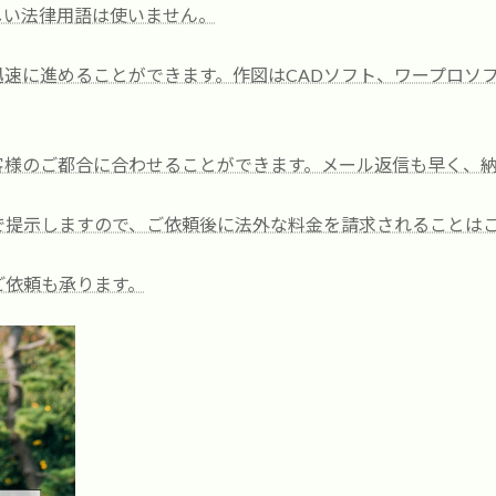
しい法律用語は使いません。
速に進めることができます。作図はCADソフト、ワープロソ
客様のご都合に合わせることができます。メール返信も早く、
で提示しますので、ご依頼後に法外な料金を請求されることは
ご依頼も承ります。