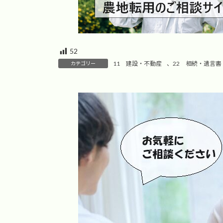
52
11 建設・不動産
、
22 相続・遺言書
カテゴリー