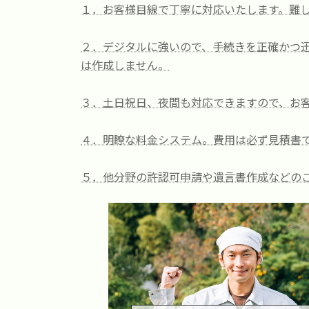
時
１．お客様目線で丁寧に対応いたします。難
:
２．デジタルに強いので、手続きを正確かつ迅
は作成しません。
３．土日祝日、夜間も対応できますので、お
４．明瞭な料金システム。費用は必ず見積書
５．他分野の許認可申請や遺言書作成などの