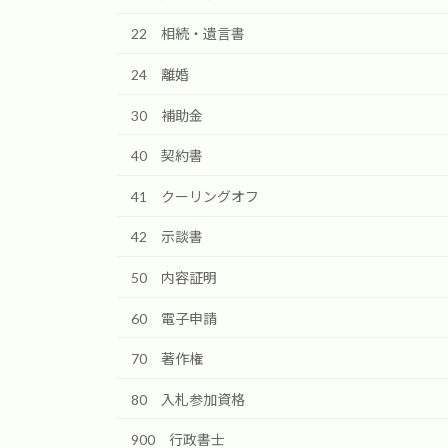
22 相続・遺言書
24 離婚
30 補助金
40 契約書
41 クーリングオフ
42 示談書
50 内容証明
60 電子申請
70 著作権
80 入札参加資格
900 行政書士