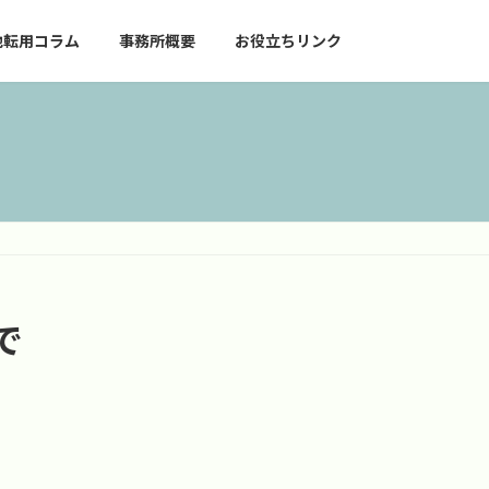
地転用コラム
事務所概要
お役立ちリンク
で