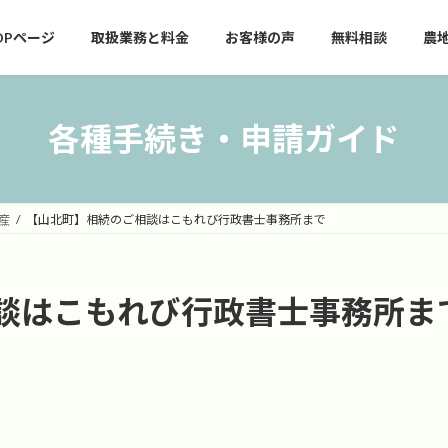
OPページ
取扱業務と料金
お客様の声
無料相談
農
各種手続き・申請ガイド
産
【山北町】相続のご相談はこもれび行政書士事務所まで
談はこもれび行政書士事務所ま