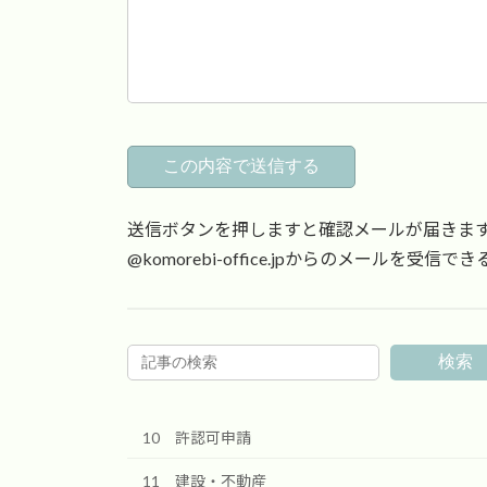
送信ボタンを押しますと確認メールが届きま
@komorebi-office.jpからのメールを
検索
10 許認可申請
11 建設・不動産