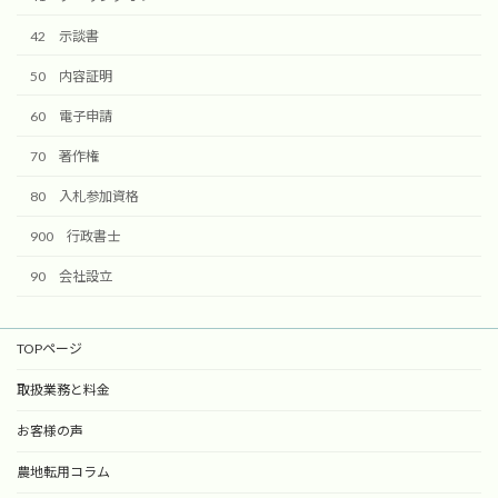
42 示談書
50 内容証明
60 電子申請
70 著作権
80 入札参加資格
900 行政書士
90 会社設立
TOPページ
取扱業務と料金
お客様の声
農地転用コラム