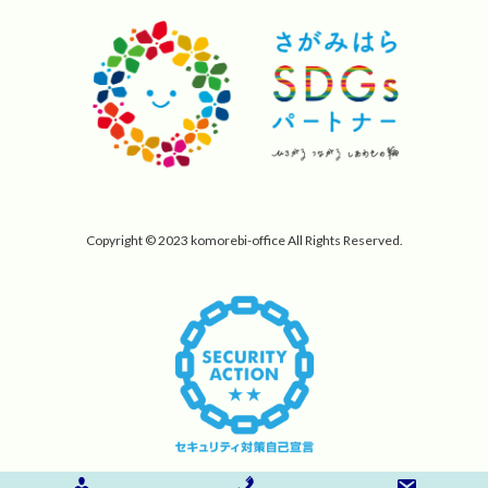
Copyright © 2023 komorebi-office All Rights Reserved.