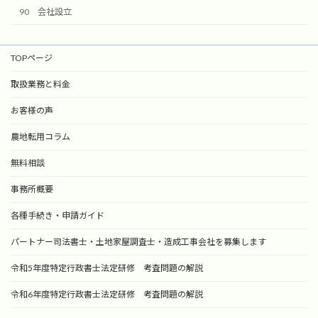
90 会社設立
TOPページ
取扱業務と料金
お客様の声
農地転用コラム
無料相談
事務所概要
各種手続き・申請ガイド
パートナー司法書士・土地家屋調査士・造成工事会社を募集します
令和5年度特定行政書士法定研修 考査問題の解説
令和6年度特定行政書士法定研修 考査問題の解説