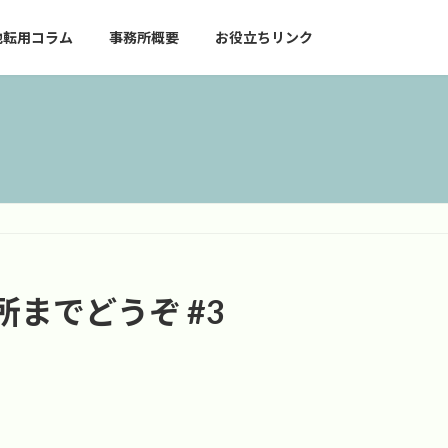
地転用コラム
事務所概要
お役立ちリンク
までどうぞ #3