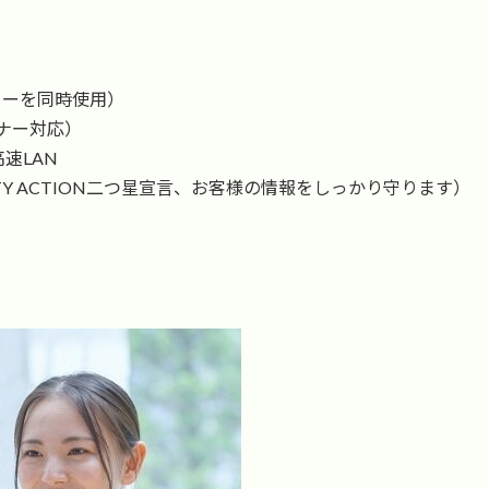
ーを同時使用）
ナー対応）
速LAN
TY ACTION二つ星宣言、お客様の情報をしっかり守ります）