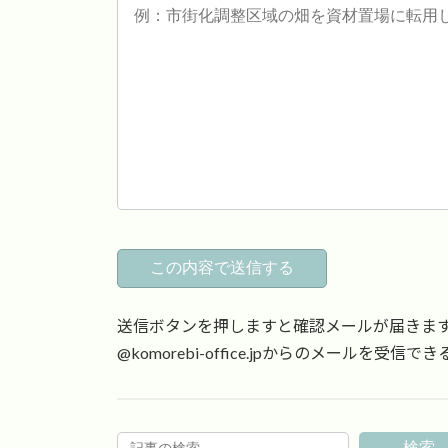
送信ボタンを押しますと確認メールが届きま
@komorebi-office.jpからのメールを
検索