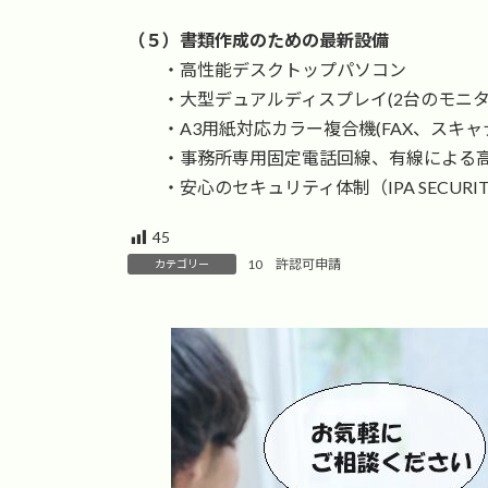
（５）書類作成のための最新設備
・高性能デスクトップパソコン
・大型デュアルディスプレイ(2台のモニタ
・A3用紙対応カラー複合機(FAX、スキャ
・事務所専用固定電話回線、有線による高
・安心のセキュリティ体制（IPA SECURI
45
10 許認可申請
カテゴリー