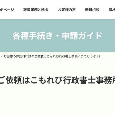
OPページ
取扱業務と料金
お客様の声
無料相談
農
各種手続き・申請ガイド
町田市の許認可申請のご依頼はこもれび行政書士事務所までどうぞ #3
ご依頼はこもれび行政書士事務所