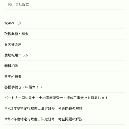
90 会社設立
TOPページ
取扱業務と料金
お客様の声
農地転用コラム
無料相談
事務所概要
各種手続き・申請ガイド
パートナー司法書士・土地家屋調査士・造成工事会社を募集します
令和5年度特定行政書士法定研修 考査問題の解説
令和6年度特定行政書士法定研修 考査問題の解説