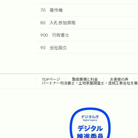
70 著作権
80 入札参加資格
900 行政書士
90 会社設立
TOPページ
取扱業務と料金
お客様の声
パートナー司法書士・土地家屋調査士・造成工事会社を募