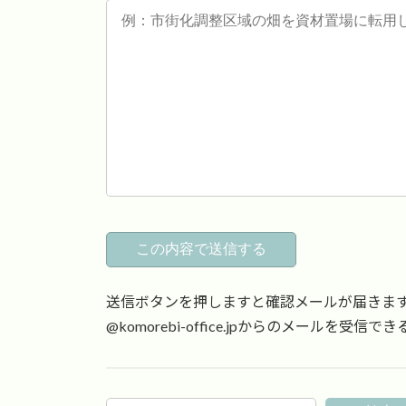
送信ボタンを押しますと確認メールが届きま
@komorebi-office.jpからのメールを