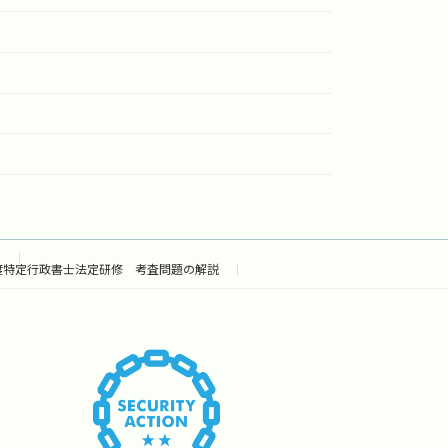
ド
度特定行政書士法定研修 考査問題の解説