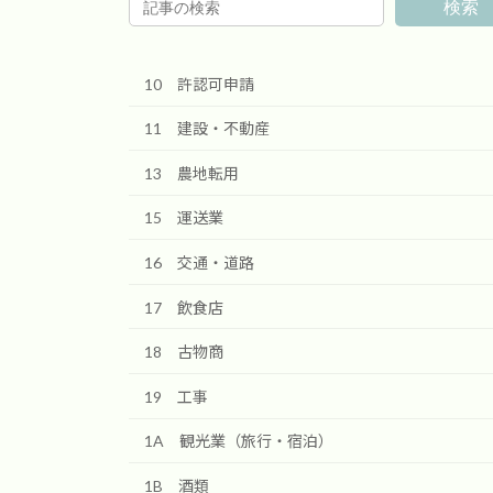
検索
10 許認可申請
11 建設・不動産
13 農地転用
15 運送業
16 交通・道路
17 飲食店
18 古物商
19 工事
1A 観光業（旅行・宿泊）
1B 酒類