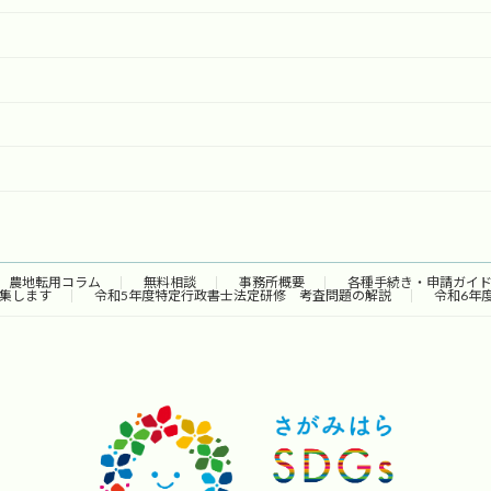
農地転用コラム
無料相談
事務所概要
各種手続き・申請ガイ
集します
令和5年度特定行政書士法定研修 考査問題の解説
令和6年