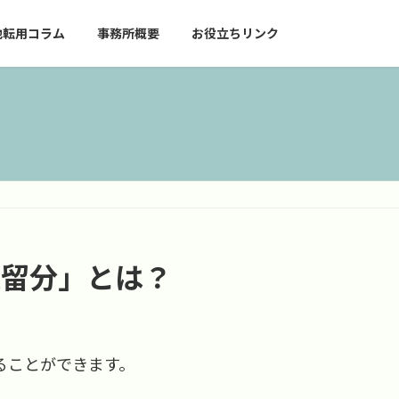
地転用コラム
事務所概要
お役立ちリンク
遺留分」とは？
ることができます。