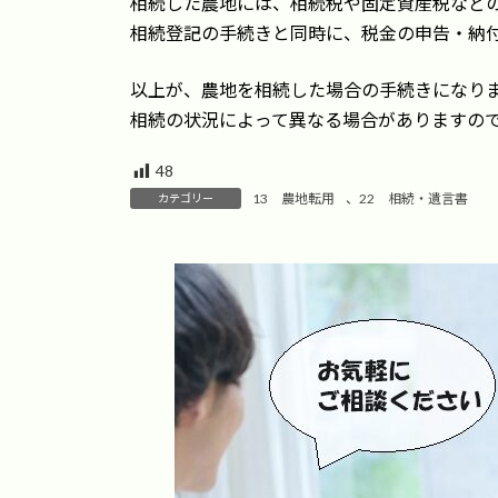
相続した農地には、相続税や固定資産税など
相続登記の手続きと同時に、税金の申告・納
以上が、農地を相続した場合の手続きになり
相続の状況によって異なる場合がありますの
48
13 農地転用
、
22 相続・遺言書
カテゴリー