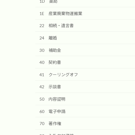
1D 薬局
1E 産業廃棄物運搬業
22 相続・遺言書
24 離婚
30 補助金
40 契約書
41 クーリングオフ
42 示談書
50 内容証明
60 電子申請
70 著作権