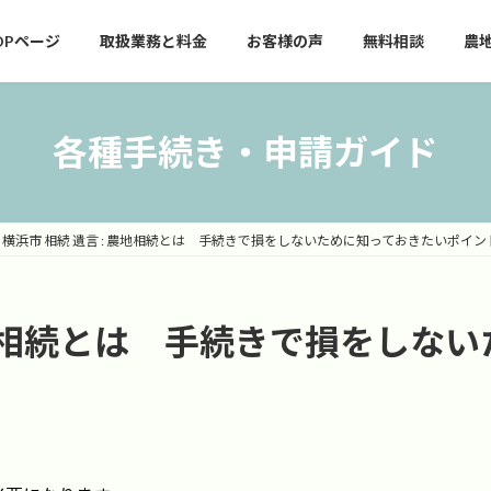
OPページ
取扱業務と料金
お客様の声
無料相談
農
各種手続き・申請ガイド
横浜市 相続 遺言 : 農地相続とは 手続きで損をしないために知っておきたいポイ
 農地相続とは 手続きで損をしな