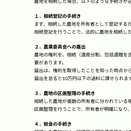
農地を相続した場合、以下のような手続きが
新
日
時
１．相続登記の手続き
:
まず、相続した農地を所有者として登記する
相続登記を行うことで、法的に農地を相続し
２．農業委員会への届出
農地の権利を、相続（遺産分割、包括遺贈を
要があります。
届出は、権利を取得したことを知った時点か
届出を怠ると10万円以下の過料に課せられま
３．農地の区画整理の手続き
相続した農地が複数の所有者に分かれている
区画整理を行うことで、所有者が明確になり
４．税金の手続き