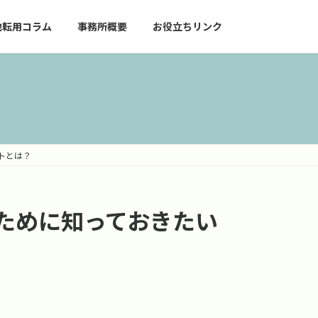
地転用コラム
事務所概要
お役立ちリンク
ントとは？
いために知っておきたい