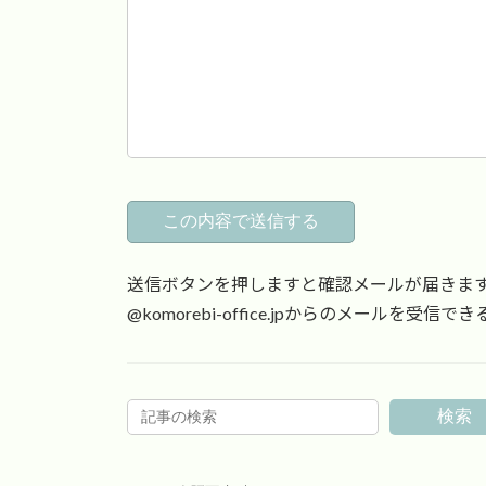
送信ボタンを押しますと確認メールが届きま
@komorebi-office.jpからのメールを
検索