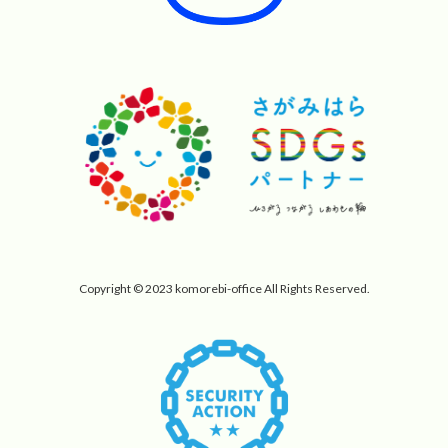
Copyright © 2023 komorebi-office All Rights Reserved.