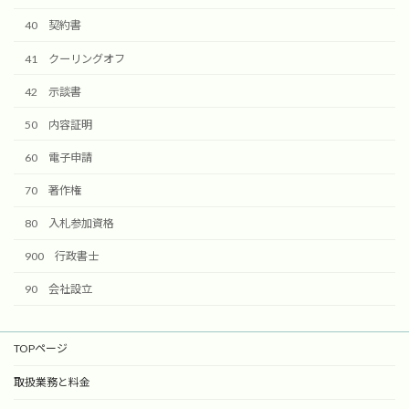
40 契約書
41 クーリングオフ
42 示談書
50 内容証明
60 電子申請
70 著作権
80 入札参加資格
900 行政書士
90 会社設立
TOPページ
取扱業務と料金