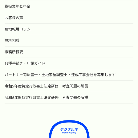
取扱業務と料金
お客様の声
農地転用コラム
無料相談
事務所概要
各種手続き・申請ガイド
パートナー司法書士・土地家屋調査士・造成工事会社を募集します
令和5年度特定行政書士法定研修 考査問題の解説
令和6年度特定行政書士法定研修 考査問題の解説