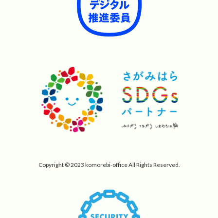
Copyright © 2023 komorebi-office All Rights Reserved.