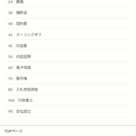
24 離婚
30 補助金
40 契約書
41 クーリングオフ
42 示談書
50 内容証明
60 電子申請
70 著作権
80 入札参加資格
900 行政書士
90 会社設立
TOPページ