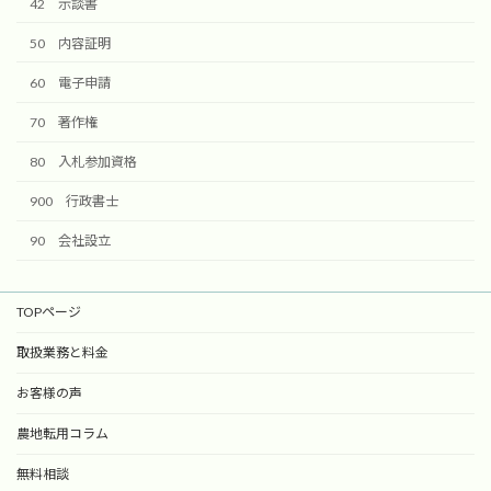
42 示談書
50 内容証明
60 電子申請
70 著作権
80 入札参加資格
900 行政書士
90 会社設立
TOPページ
取扱業務と料金
お客様の声
農地転用コラム
無料相談