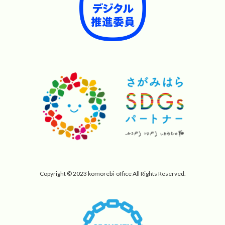
Copyright © 2023 komorebi-office All Rights Reserved.