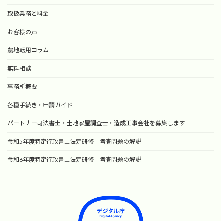
取扱業務と料金
お客様の声
農地転用コラム
無料相談
事務所概要
各種手続き・申請ガイド
パートナー司法書士・土地家屋調査士・造成工事会社を募集します
令和5年度特定行政書士法定研修 考査問題の解説
令和6年度特定行政書士法定研修 考査問題の解説