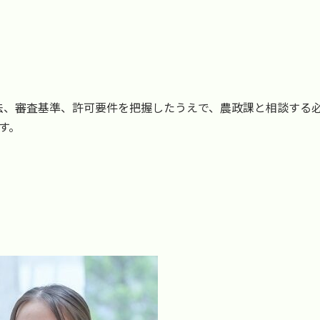
法、審査基準、許可要件を把握したうえで、農政課と相談する
す。