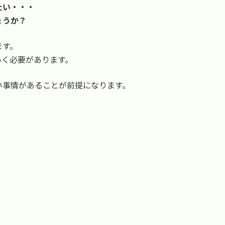
たい・・・
ょうか？
ます。
いく必要があります。
い事情があることが前提になります。