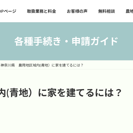
OPページ
取扱業務と料金
お客様の声
無料相談
農
各種手続き・申請ガイド
神奈川県 農用地区域内(青地）に家を建てるには？
内(青地）に家を建てるには？