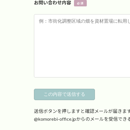
お問い合わせ内容
必須
送信ボタンを押しますと確認メールが届きま
@komorebi-office.jpからのメールを