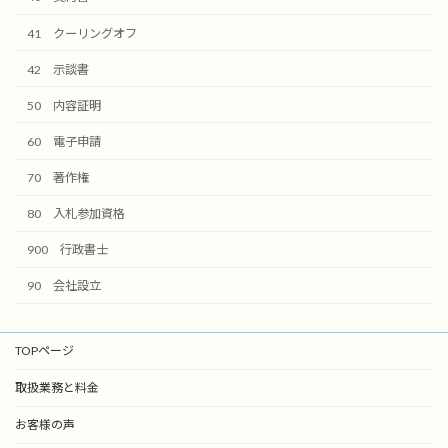
41 クーリングオフ
42 示談書
50 内容証明
60 電子申請
70 著作権
80 入札参加資格
900 行政書士
90 会社設立
TOPページ
取扱業務と料金
お客様の声