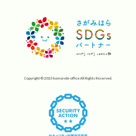
Copyright © 2023 komorebi-office All Rights Reserved.